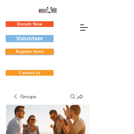
Donate Now
Volunteer
Register Here!
Contact Us
Groups