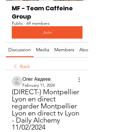
MF - Team Caffeine
Group
Public
·
69 members
Join
Discussion
Media
Members
About
Back
Олег Авдеев
February 11, 2024
(DIRECT-) Montpellier 
Lyon en direct 
regarder Montpellier 
Lyon en direct tv Lyon 
- Daily Alchemy 
11/02/2024