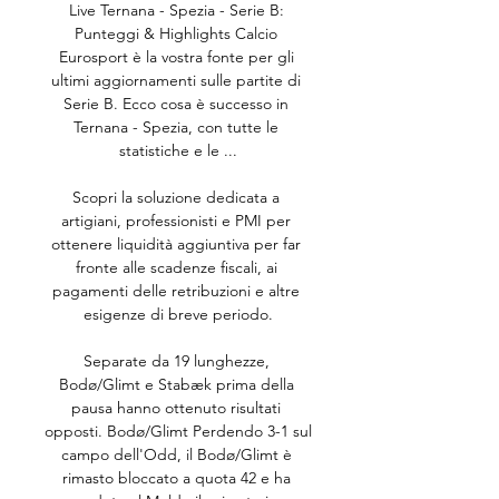
Live Ternana - Spezia - Serie B: 
Punteggi & Highlights Calcio 
Eurosport è la vostra fonte per gli 
ultimi aggiornamenti sulle partite di 
Serie B. Ecco cosa è successo in 
Ternana - Spezia, con tutte le 
statistiche e le ...

Scopri la soluzione dedicata a 
artigiani, professionisti e PMI per 
ottenere liquidità aggiuntiva per far 
fronte alle scadenze ﬁscali, ai 
pagamenti delle retribuzioni e altre 
esigenze di breve periodo.

Separate da 19 lunghezze, 
Bodø/Glimt e Stabæk prima della 
pausa hanno ottenuto risultati 
opposti. Bodø/Glimt Perdendo 3-1 sul 
campo dell'Odd, il Bodø/Glimt è 
rimasto bloccato a quota 42 e ha 