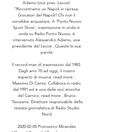
Adamo (vice pres. Lecce): 
“Rincontriamo un Napoli in ripresa. 
Giocatori del Napoli? Chi non li 
vorrebbe acquistare. A ‘Punto Nuovo 
Sport Show’, trasmissione in onda in 
onda su Radio Punto Nuovo, è 
intervenuto Alessandro Adamo, vice 
presidente del Lecce:. Queste le sue 
parole:

Il record-man di trasmissioni dal 1983. 
Dagli anni 70 ad oggi, il nostro 
esperto di musica. read more . 
Massimo Di Centa. Collabora in radio 
dal 1991 ed è una delle voci storiche 
del Carnico. read more . Bruno 
Tavosanis. Direttore responsabile della 
testata giornalistica di Radio Studio 
Nord.

2020-02-05 Pronostico Mirandés 