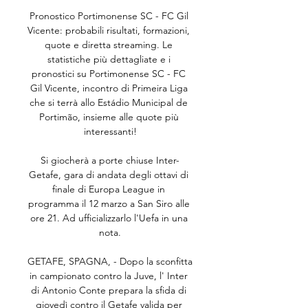
Pronostico Portimonense SC - FC Gil 
Vicente: probabili risultati, formazioni, 
quote e diretta streaming. Le 
statistiche più dettagliate e i 
pronostici su Portimonense SC - FC 
Gil Vicente, incontro di Primeira Liga 
che si terrà allo Estádio Municipal de 
Portimão, insieme alle quote più 
interessanti!

Si giocherà a porte chiuse Inter-
Getafe, gara di andata degli ottavi di 
finale di Europa League in 
programma il 12 marzo a San Siro alle 
ore 21. Ad ufficializzarlo l'Uefa in una 
nota.

GETAFE, SPAGNA, - Dopo la sconfitta 
in campionato contro la Juve, l' Inter 
di Antonio Conte prepara la sfida di 
giovedì contro il Getafe valida per 