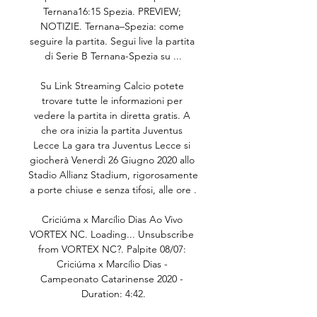
Ternana16:15 Spezia. PREVIEW; 
NOTIZIE. Ternana–Spezia: come 
seguire la partita. Segui live la partita 
di Serie B Ternana-Spezia su ...

Su Link Streaming Calcio potete 
trovare tutte le informazioni per 
vedere la partita in diretta gratis. A 
che ora inizia la partita Juventus 
Lecce La gara tra Juventus Lecce si 
giocherà Venerdì 26 Giugno 2020 allo 
Stadio Allianz Stadium, rigorosamente 
a porte chiuse e senza tifosi, alle ore .

Criciúma x Marcílio Dias Ao Vivo 
VORTEX NC. Loading... Unsubscribe 
from VORTEX NC?. Palpite 08/07: 
Criciúma x Marcílio Dias - 
Campeonato Catarinense 2020 - 
Duration: 4:42.
