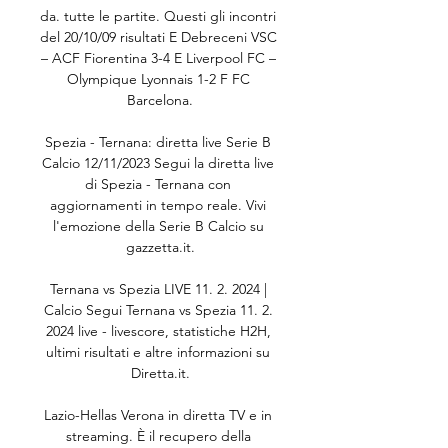
da. tutte le partite. Questi gli incontri 
del 20/10/09 risultati E Debreceni VSC 
– ACF Fiorentina 3-4 E Liverpool FC – 
Olympique Lyonnais 1-2 F FC 
Barcelona.

Spezia - Ternana: diretta live Serie B 
Calcio 12/11/2023 Segui la diretta live 
di Spezia - Ternana con 
aggiornamenti in tempo reale. Vivi 
l'emozione della Serie B Calcio su 
gazzetta.it.

Ternana vs Spezia LIVE 11. 2. 2024 | 
Calcio Segui Ternana vs Spezia 11. 2. 
2024 live - livescore, statistiche H2H, 
ultimi risultati e altre informazioni su 
Diretta.it.

Lazio-Hellas Verona in diretta TV e in 
streaming. È il recupero della 