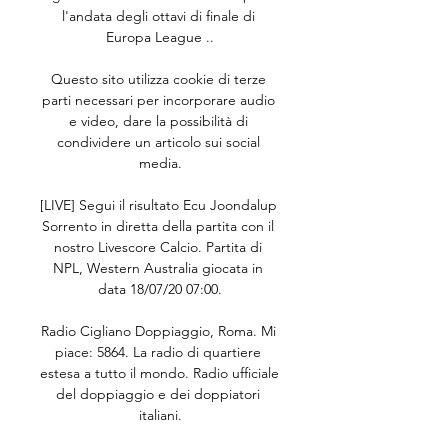
l'andata degli ottavi di finale di 
Europa League ..

Questo sito utilizza cookie di terze 
parti necessari per incorporare audio 
e video, dare la possibilità di 
condividere un articolo sui social 
media.

[LIVE] Segui il risultato Ecu Joondalup 
Sorrento in diretta della partita con il 
nostro Livescore Calcio. Partita di 
NPL, Western Australia giocata in 
data 18/07/20 07:00.

Radio Cigliano Doppiaggio, Roma. Mi 
piace: 5864. La radio di quartiere 
estesa a tutto il mondo. Radio ufficiale 
del doppiaggio e dei doppiatori 
italiani.
