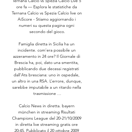
Ternana Calcio vs Spezia Calcio Live 5 
ore fa — Esplora le statistiche da 
Ternana Calcio vs Spezia Calcio live on 
AiScore - Stiamo aggiornando i 
numeri su questa pagina ogni 
secondo del gioco.

Famiglia diretta in Sicilia ha un 
incidente. com’era possibile un 
azzeramento in 24 ore? Il Giornale di 
Brescia ha, poi, dato una smentita, 
pubblicando due decessi registrati 
dall’Ats bresciana: uno in ospedale, 
un altro in una RSA. L’errore, dunque, 
sarebbe imputabile a un ritardo nella 
trasmissione …

Calcio News in diretta. bayern 
münchen in streaming Risultati 
Champions League del 20-21/10/2009 
in diretta live streaming gratis ore 
20:45. Pubblicato il 20 ottobre 2009 