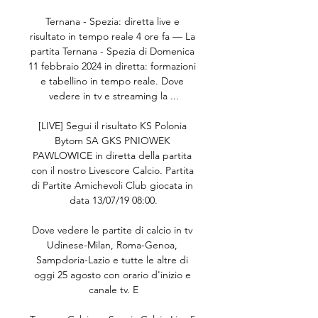
Ternana - Spezia: diretta live e 
risultato in tempo reale 4 ore fa — La 
partita Ternana - Spezia di Domenica 
11 febbraio 2024 in diretta: formazioni 
e tabellino in tempo reale. Dove 
vedere in tv e streaming la ...

[LIVE] Segui il risultato KS Polonia 
Bytom SA GKS PNIOWEK 
PAWLOWICE in diretta della partita 
con il nostro Livescore Calcio. Partita 
di Partite Amichevoli Club giocata in 
data 13/07/19 08:00.

Dove vedere le partite di calcio in tv 
Udinese-Milan, Roma-Genoa, 
Sampdoria-Lazio e tutte le altre di 
oggi 25 agosto con orario d'inizio e 
canale tv. E
