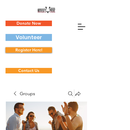
Donate Now
Volunteer
Register Here!
Contact Us
Groups