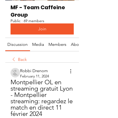
MF - Team Caffeine
Group
Public
·
69 members
Join
Discussion
Media
Members
About
Back
Robbi Drenom
February 11, 2024
Montpellier OL en 
streaming gratuit Lyon 
- Montpellier 
streaming: regardez le 
match en direct 11 
février 2024