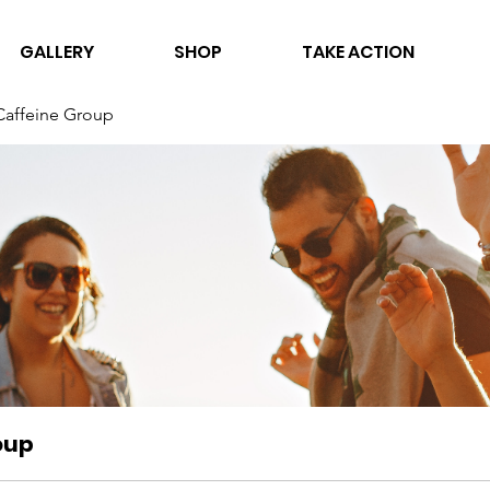
GALLERY
SHOP
TAKE ACTION
Caffeine Group
oup