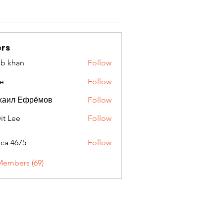
rs
ib khan
Follow
e
Follow
хаил Ефрёмов
Follow
it Lee
Follow
oca 4675
Follow
675
Members (69)