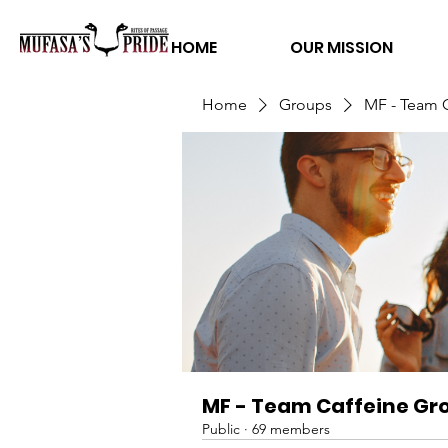
HOME
OUR MISSION
Home
Groups
MF - Team 
MF - Team Caffeine Gr
Public
·
69 members