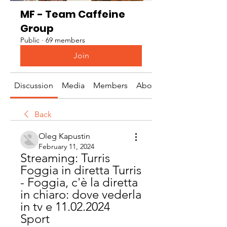
MF - Team Caffeine
Group
Public
·
69 members
Join
Discussion
Media
Members
About
Back
Oleg Kapustin
February 11, 2024
Streaming: Turris 
Foggia in diretta Turris 
- Foggia, c'è la diretta 
in chiaro: dove vederla 
in tv e 11.02.2024 
Sport