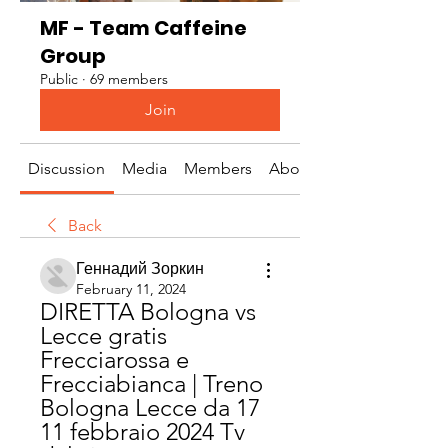
MF - Team Caffeine
Group
Public
·
69 members
Join
Discussion
Media
Members
About
Back
Геннадий Зоркин
February 11, 2024
DIRETTA Bologna vs 
Lecce gratis 
Frecciarossa e 
Frecciabianca | Treno 
Bologna Lecce da 17 
11 febbraio 2024 Tv 