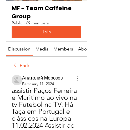
MF - Team Caffeine
Group
Public
·
69 members
Join
Discussion
Media
Members
About
Back
Анатолий Морозов
February 11, 2024
assistir Paços Ferreira 
e Marítimo ao vivo na 
tv Futebol na TV: Há 
Taça em Portugal e 
clássicos na Europa 
11.02.2024 Assistir ao 