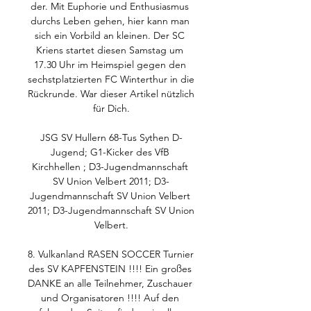
der. Mit Euphorie und Enthusiasmus 
durchs Leben gehen, hier kann man 
sich ein Vorbild an kleinen. Der SC 
Kriens startet diesen Samstag um 
17.30 Uhr im Heimspiel gegen den 
sechstplatzierten FC Winterthur in die 
Rückrunde. War dieser Artikel nützlich 
für Dich.

JSG SV Hullern 68-Tus Sythen D-
Jugend; G1-Kicker des VfB 
Kirchhellen ; D3-Jugendmannschaft 
SV Union Velbert 2011; D3-
Jugendmannschaft SV Union Velbert 
2011; D3-Jugendmannschaft SV Union 
Velbert.

8. Vulkanland RASEN SOCCER Turnier 
des SV KAPFENSTEIN !!!! Ein großes 
DANKE an alle Teilnehmer, Zuschauer 
und Organisatoren !!!! Auf den 