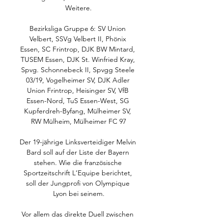
Weitere.

Bezirksliga Gruppe 6: SV Union 
Velbert, SSVg Velbert II, Phönix 
Essen, SC Frintrop, DJK BW Mintard, 
TUSEM Essen, DJK St. Winfried Kray, 
Spvg. Schonnebeck II, Spvgg Steele 
03/19, Vogelheimer SV, DJK Adler 
Union Frintrop, Heisinger SV, VfB 
Essen-Nord, TuS Essen-West, SG 
Kupferdreh-Byfang, Mülheimer SV, 
RW Mülheim, Mülheimer FC 97

Der 19-jährige Linksverteidiger Melvin 
Bard soll auf der Liste der Bayern 
stehen. Wie die französische 
Sportzeitschrift L‘Equipe berichtet, 
soll der Jungprofi von Olympique 
Lyon bei seinem.

Vor allem das direkte Duell zwischen 