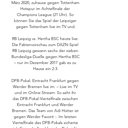
März 2020, zuhause gegen Tottenham 
Hotspur im Achtelfinale der 
Champions League (21 Uhr). So 
können Sie das Spiel der Leipziger 
gegen Tottenham live im TV und.

RB Leipzig vs. Hertha BSC heute live: 
Die Faktenvorschau zum DAZN-Spiel 
RB Leipzig gewann sechs der sieben 
Bundesliga-Duelle gegen Hertha BSC 
– nur im Dezember 2017 gab es zu 
Hause ein 2:3.

DFB-Pokal: Eintracht Frankfurt gegen 
Werder Bremen live im. – Live im TV 
und im Online-Stream: So seht ihr 
das DFB-Pokal-Viertelfinale zwischen 
Eintracht Frankfurt und Werder 
Bremen. Das Team von Adi Hütter ist 
gegen Werder Favorit -. Im letzten 
Viertelfinale des DFB-Pokals sicherte 