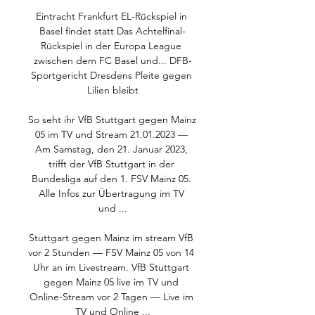
Eintracht Frankfurt EL-Rückspiel in 
Basel findet statt Das Achtelfinal-
Rückspiel in der Europa League 
zwischen dem FC Basel und... DFB-
Sportgericht Dresdens Pleite gegen 
Lilien bleibt

So seht ihr VfB Stuttgart gegen Mainz 
05 im TV und Stream 21.01.2023 — 
Am Samstag, den 21. Januar 2023, 
trifft der VfB Stuttgart in der 
Bundesliga auf den 1. FSV Mainz 05. 
Alle Infos zur Übertragung im TV 
und ...

Stuttgart gegen Mainz im stream VfB 
vor 2 Stunden — FSV Mainz 05 von 14 
Uhr an im Livestream. VfB Stuttgart 
gegen Mainz 05 live im TV und 
Online-Stream vor 2 Tagen — Live im 
TV und Online ...
