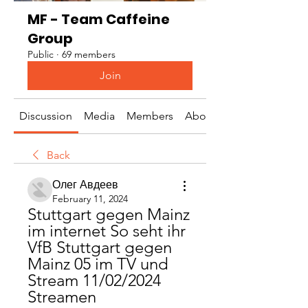
MF - Team Caffeine
Group
Public
·
69 members
Join
Discussion
Media
Members
About
Back
Олег Авдеев
February 11, 2024
Stuttgart gegen Mainz 
im internet So seht ihr 
VfB Stuttgart gegen 
Mainz 05 im TV und 
Stream 11/02/2024 
Streamen