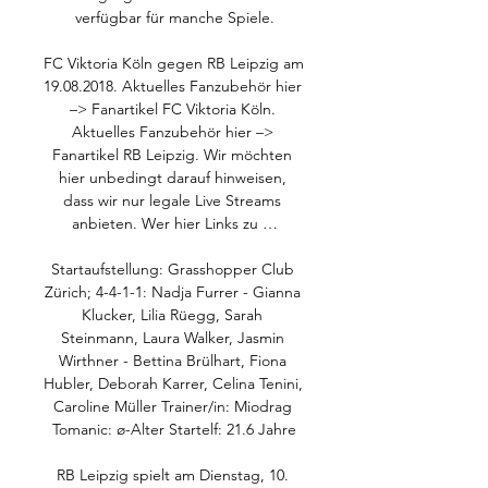
verfügbar für manche Spiele.

FC Viktoria Köln gegen RB Leipzig am 
19.08.2018. Aktuelles Fanzubehör hier 
–> Fanartikel FC Viktoria Köln. 
Aktuelles Fanzubehör hier –> 
Fanartikel RB Leipzig. Wir möchten 
hier unbedingt darauf hinweisen, 
dass wir nur legale Live Streams 
anbieten. Wer hier Links zu …

Startaufstellung: Grasshopper Club 
Zürich; 4-4-1-1: Nadja Furrer - Gianna 
Klucker, Lilia Rüegg, Sarah 
Steinmann, Laura Walker, Jasmin 
Wirthner - Bettina Brülhart, Fiona 
Hubler, Deborah Karrer, Celina Tenini, 
Caroline Müller Trainer/in: Miodrag 
Tomanic: ø-Alter Startelf: 21.6 Jahre

RB Leipzig spielt am Dienstag, 10. 