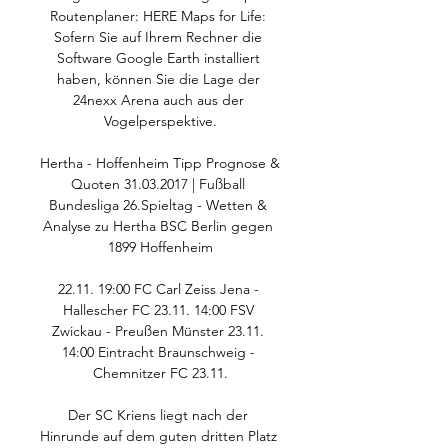
Routenplaner: HERE Maps for Life: 
Sofern Sie auf Ihrem Rechner die 
Software Google Earth installiert 
haben, können Sie die Lage der 
24nexx Arena auch aus der 
Vogelperspektive.

Hertha - Hoffenheim Tipp Prognose & 
Quoten 31.03.2017 | Fußball 
Bundesliga 26.Spieltag - Wetten & 
Analyse zu Hertha BSC Berlin gegen 
1899 Hoffenheim

22.11. 19:00 FC Carl Zeiss Jena - 
Hallescher FC 23.11. 14:00 FSV 
Zwickau - Preußen Münster 23.11. 
14:00 Eintracht Braunschweig - 
Chemnitzer FC 23.11.

Der SC Kriens liegt nach der 
Hinrunde auf dem guten dritten Platz 