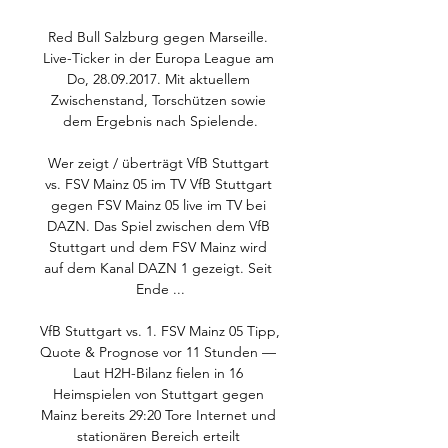
Red Bull Salzburg gegen Marseille. 
Live-Ticker in der Europa League am 
Do, 28.09.2017. Mit aktuellem 
Zwischenstand, Torschützen sowie 
dem Ergebnis nach Spielende.

Wer zeigt / überträgt VfB Stuttgart 
vs. FSV Mainz 05 im TV VfB Stuttgart 
gegen FSV Mainz 05 live im TV bei 
DAZN. Das Spiel zwischen dem VfB 
Stuttgart und dem FSV Mainz wird 
auf dem Kanal DAZN 1 gezeigt. Seit 
Ende ...

VfB Stuttgart vs. 1. FSV Mainz 05 Tipp, 
Quote & Prognose vor 11 Stunden — 
Laut H2H-Bilanz fielen in 16 
Heimspielen von Stuttgart gegen 
Mainz bereits 29:20 Tore Internet und 
stationären Bereich erteilt 