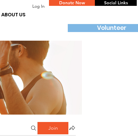
Donate Now
Social Links
Log In
ABOUT US
Volunteer
Join