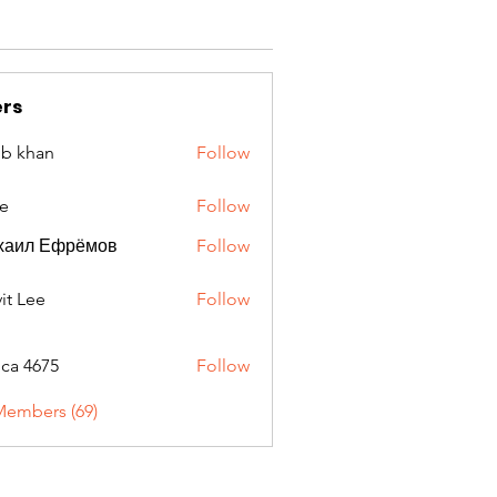
rs
ib khan
Follow
e
Follow
хаил Ефрёмов
Follow
it Lee
Follow
oca 4675
Follow
675
Members (69)